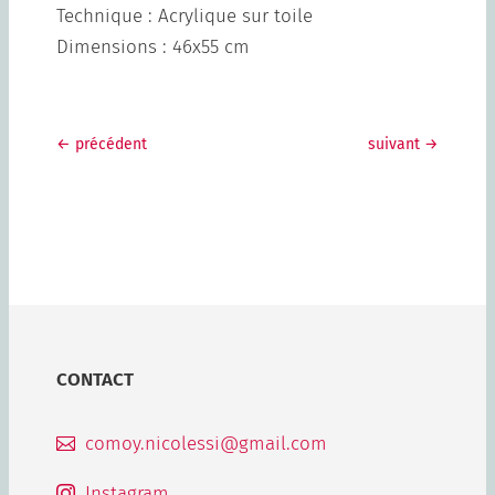
Technique : Acrylique sur toile
Dimensions : 46x55 cm
←
précédent
suivant
→
CONTACT
comoy.nicolessi@gmail.com

Instagram
