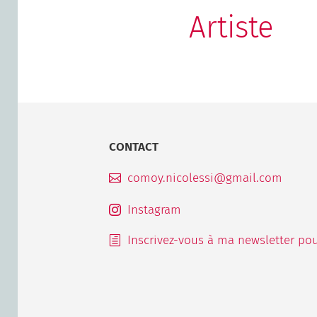
Artiste
CONTACT
comoy.nicolessi@gmail.com

Instagram

Inscrivez-vous à ma newsletter pou
h