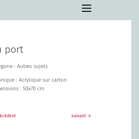
 port
gorie : Autres sujets
nique : Acrylique sur carton
ensions : 50x70 cm
récédent
suivant
→