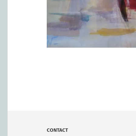
CONTACT