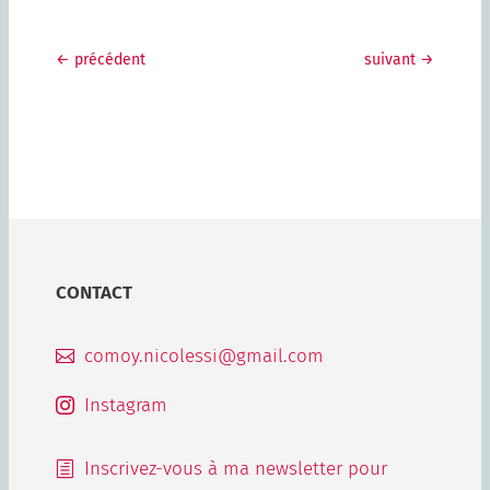
←
précédent
suivant
→
CONTACT
comoy.nicolessi@gmail.com

Instagram

Inscrivez-vous à ma newsletter pour
h