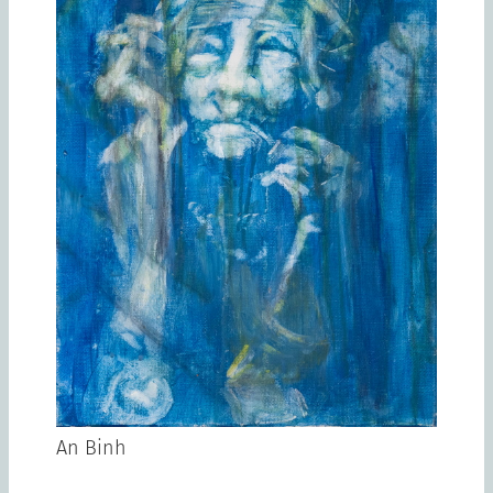
An Binh