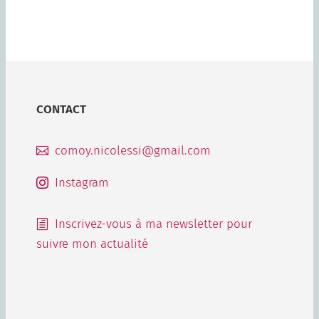
CONTACT
comoy.nicolessi@gmail.com

Instagram

Inscrivez-vous à ma newsletter pour
h
suivre mon actualité