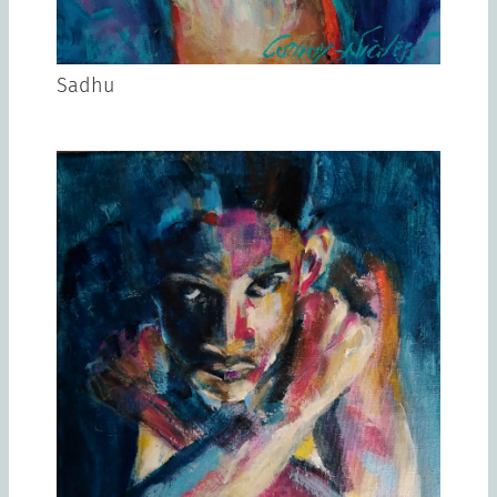
Sadhu